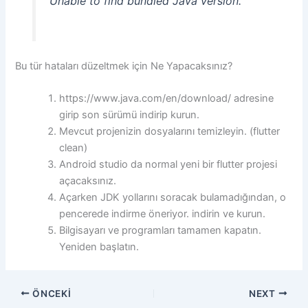
Unable to find bundled Java version.
Bu tür hataları düzeltmek için Ne Yapacaksınız?
https://www.java.com/en/download/ adresine
girip son sürümü indirip kurun.
Mevcut projenizin dosyalarını temizleyin. (flutter
clean)
Android studio da normal yeni bir flutter projesi
açacaksınız.
Açarken JDK yollarını soracak bulamadığından, o
pencerede indirme öneriyor. indirin ve kurun.
Bilgisayarı ve programları tamamen kapatın.
Yeniden başlatın.
ÖNCEKI
NEXT