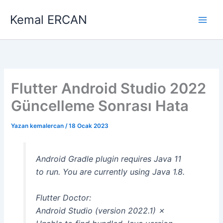
İçeriğe
Kemal ERCAN
atla
Flutter Android Studio 2022
Güncelleme Sonrası Hata
Yazan
kemalercan
/
18 Ocak 2023
Android Gradle plugin requires Java 11
to run. You are currently using Java 1.8.
Flutter Doctor:
Android Studio (version 2022.1) ✗