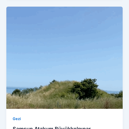
Gezi
Samsun Atakum Büyükkolpınar