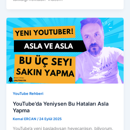
YouTube Rehberi
YouTube’da Yeniysen Bu Hataları Asla
Yapma
Kemal ERCAN
/
24 Eylül 2025
YouTube’a yeni başladıysan heyecanlısın, biliyorum.