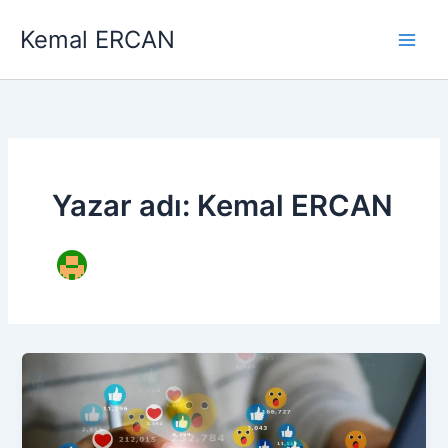
İçeriğe
Kemal ERCAN
atla
Yazar adı: Kemal ERCAN