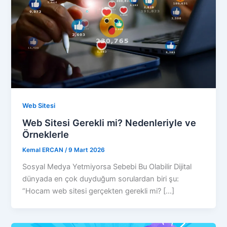
Web Sitesi
Web Sitesi Gerekli mi? Nedenleriyle ve
Örneklerle
Kemal ERCAN
/
9 Mart 2026
Sosyal Medya Yetmiyorsa Sebebi Bu Olabilir Dijital
dünyada en çok duyduğum sorulardan biri şu:
“Hocam web sitesi gerçekten gerekli mi? […]