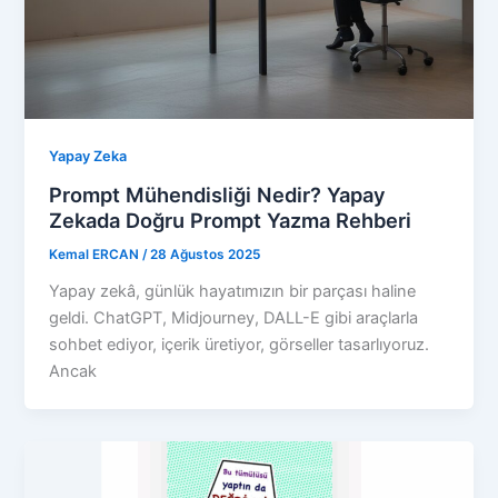
Yapay Zeka
Prompt Mühendisliği Nedir? Yapay
Zekada Doğru Prompt Yazma Rehberi
Kemal ERCAN
/
28 Ağustos 2025
Yapay zekâ, günlük hayatımızın bir parçası haline
geldi. ChatGPT, Midjourney, DALL-E gibi araçlarla
sohbet ediyor, içerik üretiyor, görseller tasarlıyoruz.
Ancak