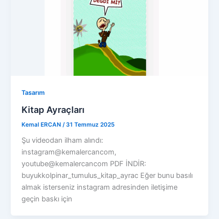
Tasarım
Kitap Ayraçları
Kemal ERCAN
/
31 Temmuz 2025
Şu videodan ilham alındı:
instagram@kemalercancom,
youtube@kemalercancom PDF İNDİR:
buyukkolpinar_tumulus_kitap_ayrac Eğer bunu basılı
almak isterseniz instagram adresinden iletişime
geçin baskı için