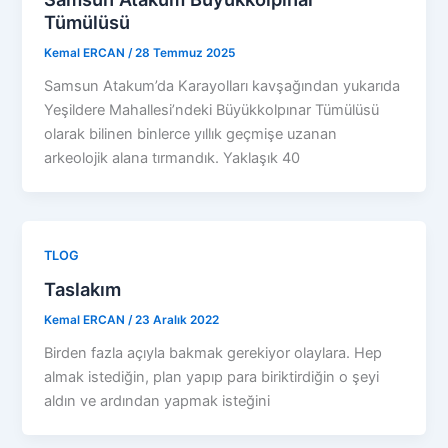
Tümülüsü
Kemal ERCAN
/
28 Temmuz 2025
Samsun Atakum’da Karayolları kavşağından yukarıda
Yeşildere Mahallesi’ndeki Büyükkolpınar Tümülüsü
olarak bilinen binlerce yıllık geçmişe uzanan
arkeolojik alana tırmandık. Yaklaşık 40
TLOG
Taslakım
Kemal ERCAN
/
23 Aralık 2022
Birden fazla açıyla bakmak gerekiyor olaylara. Hep
almak istediğin, plan yapıp para biriktirdiğin o şeyi
aldın ve ardından yapmak isteğini